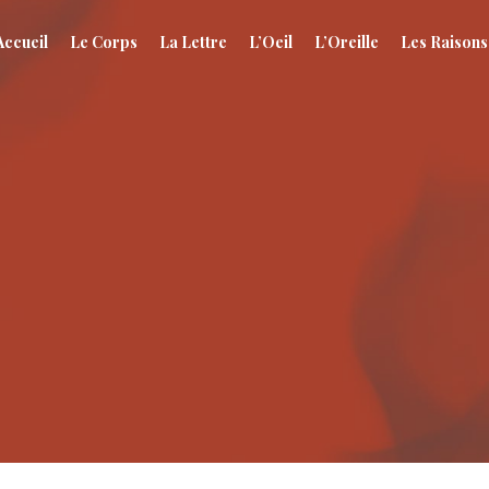
Accueil
Le Corps
La Lettre
L’Oeil
L’Oreille
Les Raisons