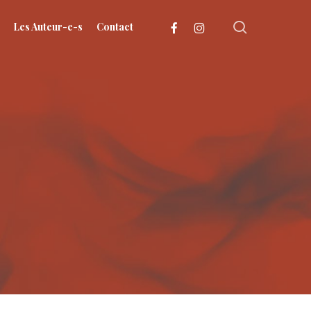
search
facebook
instagram
Les Auteur-e-s
Contact