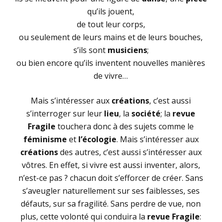
qu’ils jouent,
de tout leur corps,
ou seulement de leurs mains et de leurs bouches,
s’ils sont
musiciens
;
ou bien encore qu’ils inventent nouvelles manières
de vivre…
Mais s’intéresser aux
créations
, c’est aussi
s’interroger sur leur
lieu
, la
société
; la
revue
Fragile
touchera donc à des sujets comme le
féminisme
et
l’écologie
. Mais s’intéresser aux
créations
des autres, c’est aussi s’intéresser aux
vôtres. En effet, si vivre est aussi inventer, alors,
n’est-ce pas ? chacun doit s’efforcer de créer. Sans
s’aveugler naturellement sur ses faiblesses, ses
défauts, sur sa fragilité. Sans perdre de vue, non
plus, cette volonté qui conduira la
revue Fragile
: