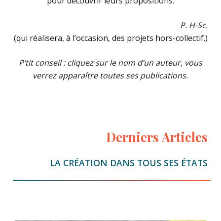
pour découvrir leurs propositions.
P. H-Sc.
(qui réalisera, à l’occasion, des projets hors-collectif.)
P’tit conseil : cliquez sur le nom d’un auteur, vous
verrez apparaître toutes ses publications.
Derniers
Articles
LA
CRÉATION
DANS
TOUS
SES
ÉTATS