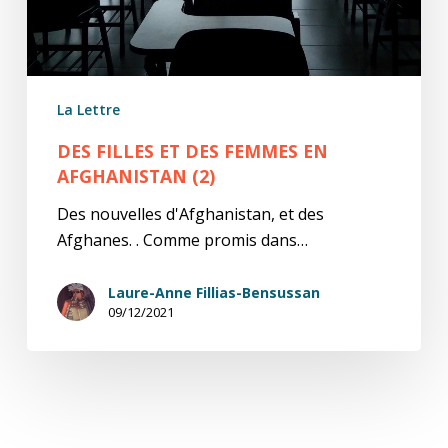
(2)
La Lettre
DES FILLES ET DES FEMMES EN
AFGHANISTAN (2)
Des nouvelles d'Afghanistan, et des
Afghanes. . Comme promis dans…
Laure-Anne Fillias-Bensussan
09/12/2021