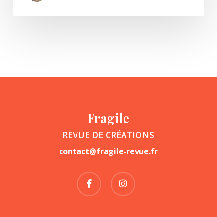
Fragile
REVUE DE CRÉATIONS
contact@fragile-revue.fr
facebook
instagram