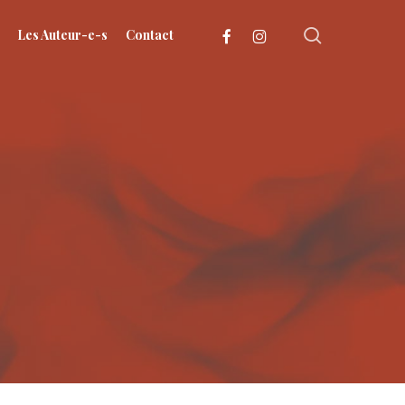
search
facebook
instagram
Les Auteur-e-s
Contact