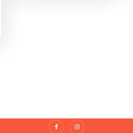
Fragile
REVUE DE CRÉATIONS
contact@fragile-revue.fr
facebook
instagram