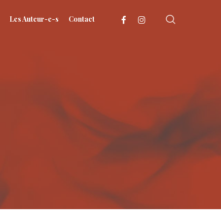
search
facebook
instagram
Les Auteur-e-s
Contact