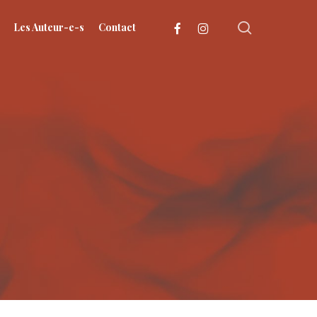
search
facebook
instagram
Les Auteur-e-s
Contact