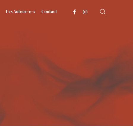
search
facebook
instagram
Les Auteur-e-s
Contact