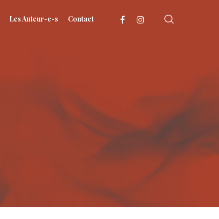
search
facebook
instagram
Les Auteur-e-s
Contact