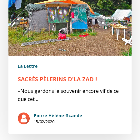
La Lettre
SACRÉS PÈLERINS D’LA ZAD !
«Nous gardons le souvenir encore vif de ce
que cet…
Pierre Hélène-Scande
15/02/2020