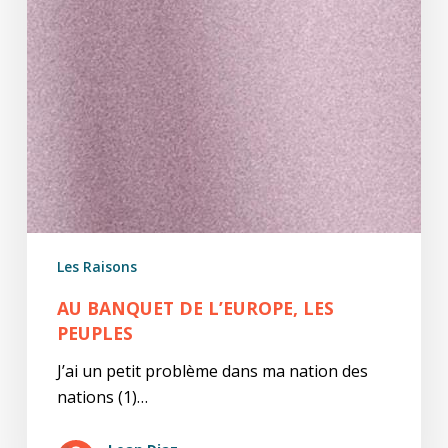
Les Raisons
AU BANQUET DE L’EUROPE, LES
PEUPLES
J’ai un petit problème dans ma nation des
nations (1)…