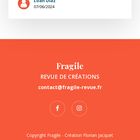
Loan Diaz
07/06/2024
Fragile
REVUE DE CRÉATIONS
contact@fragile-revue.fr
facebook
instagram
Copyright Fragile - Création
Florian Jacquet