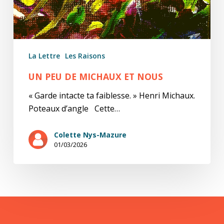
La Lettre
Les Raisons
UN PEU DE MICHAUX ET NOUS
« Garde intacte ta faiblesse. » Henri Michaux.
Poteaux d’angle Cette…
Colette Nys-Mazure
01/03/2026