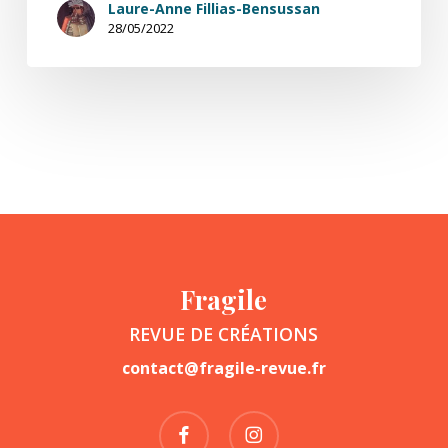
Laure-Anne Fillias-Bensussan
28/05/2022
Fragile
REVUE DE CRÉATIONS
contact@fragile-revue.fr
facebook
instagram