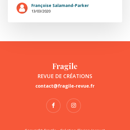
Françoise Salamand-Parker
13/03/2020
Fragile
REVUE DE CRÉATIONS
contact@fragile-revue.fr
facebook
instagram