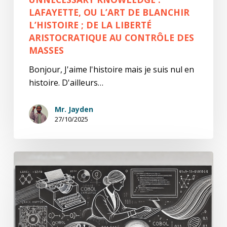
LAFAYETTE, OU L’ART DE BLANCHIR
L’HISTOIRE ; DE LA LIBERTÉ
ARISTOCRATIQUE AU CONTRÔLE DES
MASSES
Bonjour, J'aime l'histoire mais je suis nul en
histoire. D'ailleurs…
Mr. Jayden
27/10/2025
U.K.
Portrait
Hors-
Série
:
Grace