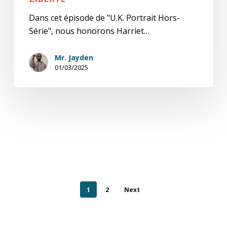
Dans cet épisode de "U.K. Portrait Hors-
Série", nous honorons Harriet…
Mr. Jayden
01/03/2025
1
2
Next