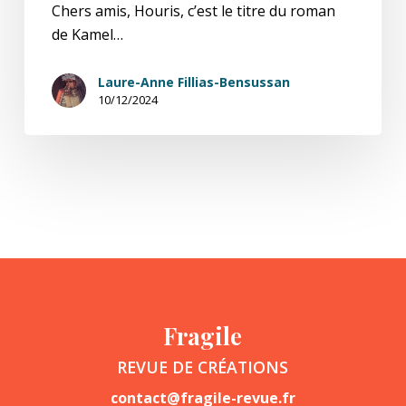
Chers amis, Houris, c’est le titre du roman
de Kamel…
Laure-Anne Fillias-Bensussan
10/12/2024
Fragile
REVUE DE CRÉATIONS
contact@fragile-revue.fr