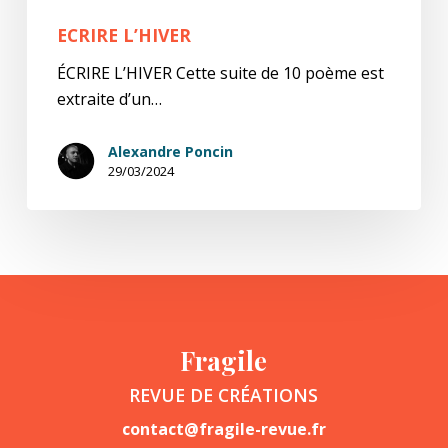
ECRIRE L’HIVER
ÉCRIRE L’HIVER Cette suite de 10 poème est
extraite d’un…
Alexandre Poncin
29/03/2024
Fragile
REVUE DE CRÉATIONS
contact@fragile-revue.fr