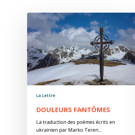
Douleurs
fantômes
La Lettre
DOULEURS FANTÔMES
La traduction des poèmes écrits en
ukrainien par Marko Teren…