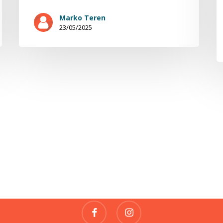
Marko Teren
23/05/2025
Fragile
REVUE DE CRÉATIONS
contact@fragile-revue.fr
facebook
instagram