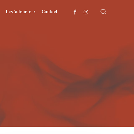
search
facebook
instagram
Les Auteur-e-s
Contact