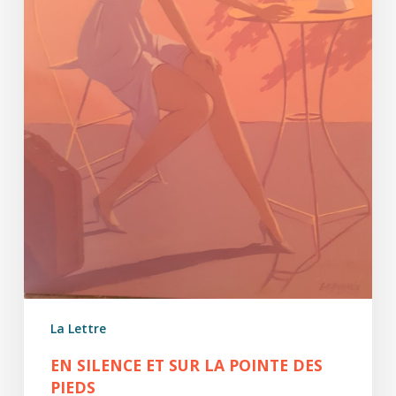
pieds
La Lettre
EN SILENCE ET SUR LA POINTE DES
PIEDS