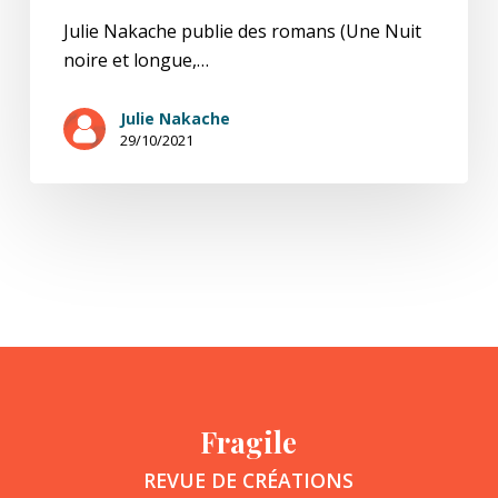
Julie Nakache publie des romans (Une Nuit
noire et longue,…
Julie Nakache
29/10/2021
Fragile
REVUE DE CRÉATIONS