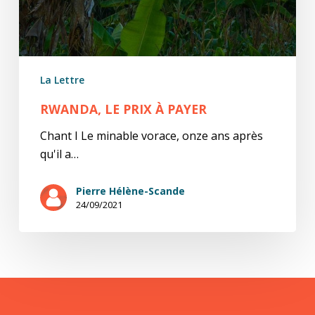
La Lettre
RWANDA, LE PRIX À PAYER
Chant I Le minable vorace, onze ans après
qu'il a…
Pierre Hélène-Scande
24/09/2021