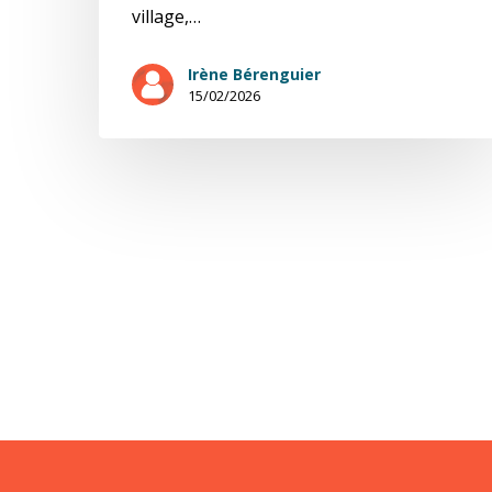
village,…
Irène Bérenguier
15/02/2026