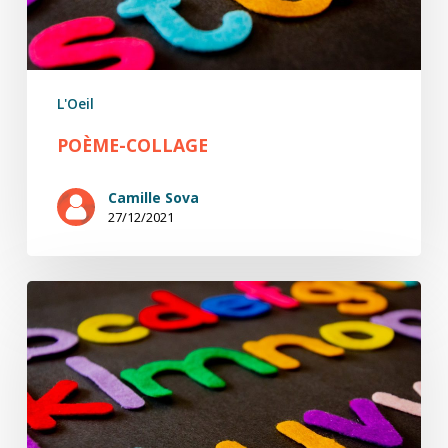
L'Oeil
POÈME-COLLAGE
Camille Sova
27/12/2021
Poème-
collage