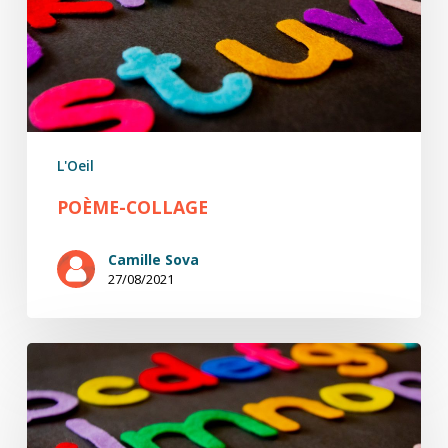
L'Oeil
POÈME-COLLAGE
Camille Sova
27/08/2021
Poème-
collage