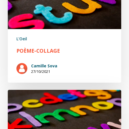
L'Oeil
POÈME-COLLAGE
Camille Sova
27/10/2021
Poème-
collage