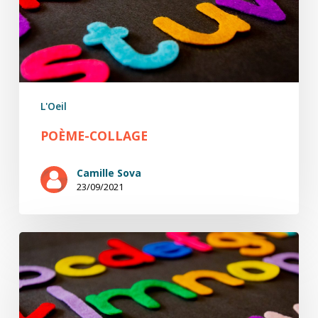
L'Oeil
POÈME-COLLAGE
Camille Sova
23/09/2021
Poème-
collage