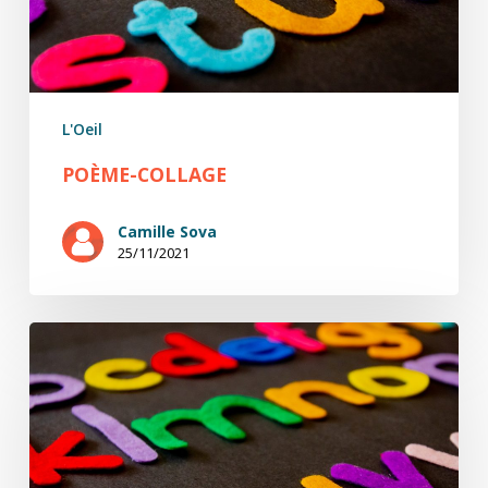
L'Oeil
POÈME-COLLAGE
Camille Sova
25/11/2021
Poème-
collage