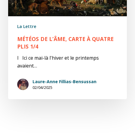
La Lettre
MÉTÉOS DE L’ÂME, CARTE À QUATRE
PLIS 1/4
I Ici ce mai-là l'hiver et le printemps
avaient…
Laure-Anne Fillias-Bensussan
02/04/2025