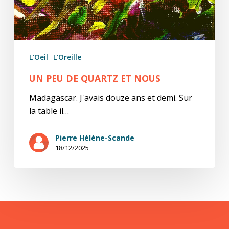
L'Oeil
L'Oreille
UN PEU DE QUARTZ ET NOUS
Madagascar. J'avais douze ans et demi. Sur
la table il…
Pierre Hélène-Scande
18/12/2025