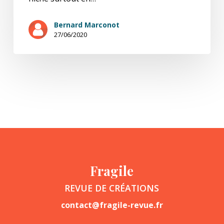
Bernard Marconot
27/06/2020
Fragile
REVUE DE CRÉATIONS
contact@fragile-revue.fr