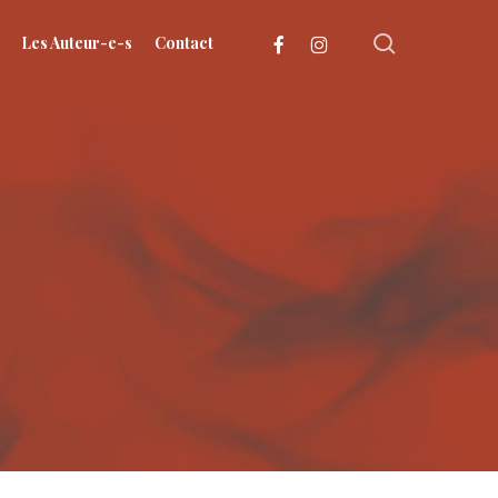
search
facebook
instagram
Les Auteur-e-s
Contact