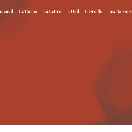
Accueil
Le Corps
La Lettre
L’Oeil
L’Oreille
Les Raisons