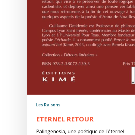
Les Raisons
ETERNEL RETOUR
Palingenesia, une poétique de l'éternel