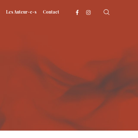
search
facebook
instagram
Les Auteur-e-s
Contact