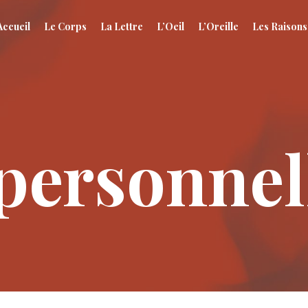
Accueil
Le Corps
La Lettre
L’Oeil
L’Oreille
Les Raisons
personnel