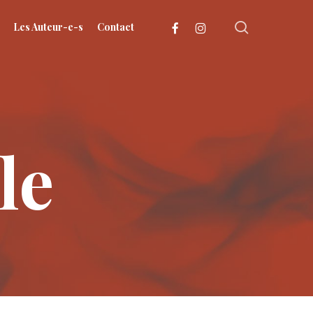
search
facebook
instagram
Les Auteur-e-s
Contact
le