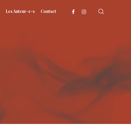
search
facebook
instagram
Les Auteur-e-s
Contact