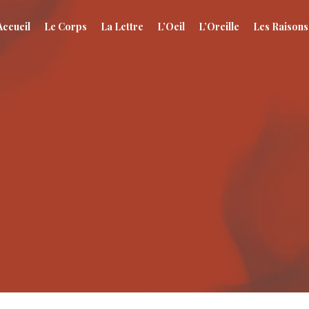
Accueil
Le Corps
La Lettre
L’Oeil
L’Oreille
Les Raisons