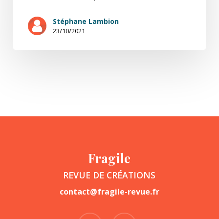
Stéphane Lambion
23/10/2021
Fragile
REVUE DE CRÉATIONS
contact@fragile-revue.fr
facebook
instagram