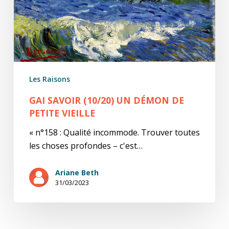
vieille
Les Raisons
GAI SAVOIR (10/20) UN DÉMON DE
PETITE VIEILLE
« n°158 : Qualité incommode. Trouver toutes
les choses profondes – c'est…
Ariane Beth
31/03/2023