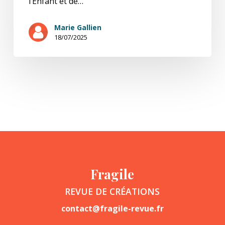
l’Enfant et de…
Marie Gallien
18/07/2025
Fragile
REVUE DE CRÉATIONS
contact@fragile-revue.fr