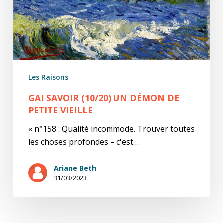
vieille
Les Raisons
GAI SAVOIR (10/20) UN DÉMON DE
PETITE VIEILLE
« n°158 : Qualité incommode. Trouver toutes
les choses profondes – c'est…
Ariane Beth
31/03/2023