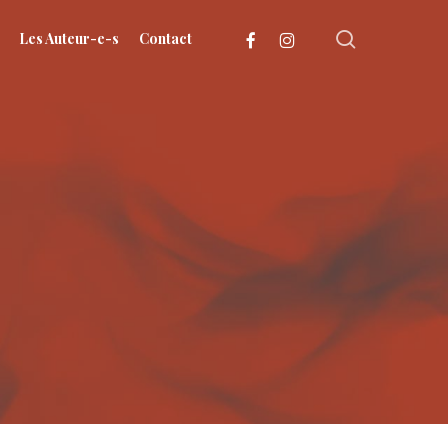
search
facebook
instagram
Les Auteur-e-s
Contact