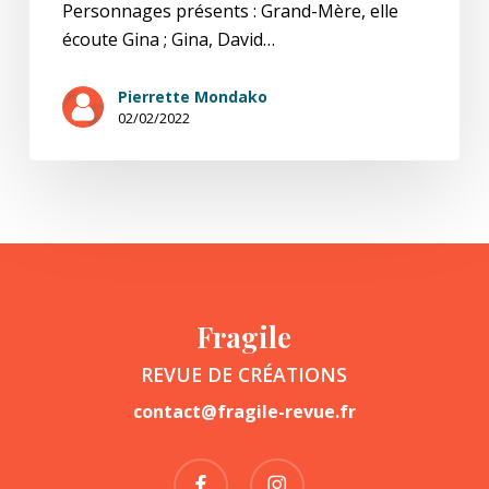
Personnages présents : Grand-Mère, elle
écoute Gina ; Gina, David…
Pierrette Mondako
02/02/2022
Fragile
REVUE DE CRÉATIONS
contact@fragile-revue.fr
facebook
instagram