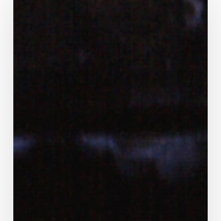
d’argile
alors »