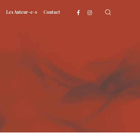
search
facebook
instagram
Les Auteur-e-s
Contact