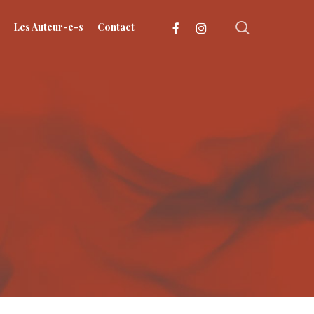
search
facebook
instagram
Les Auteur-e-s
Contact