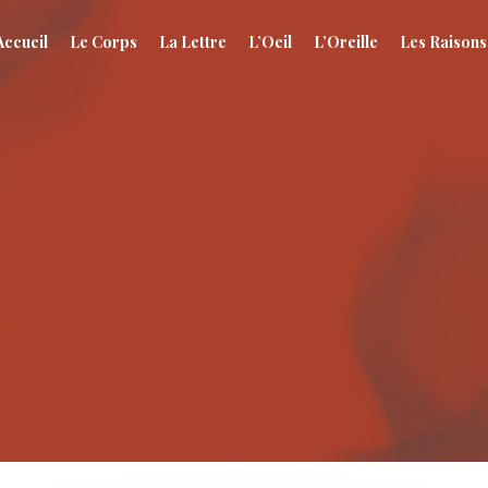
Accueil
Le Corps
La Lettre
L’Oeil
L’Oreille
Les Raisons