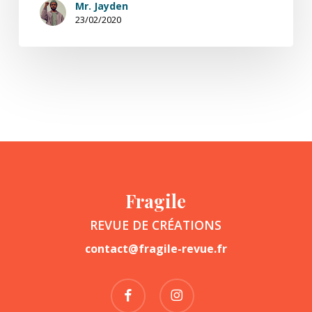
Mr. Jayden
23/02/2020
Fragile
REVUE DE CRÉATIONS
contact@fragile-revue.fr
facebook
instagram