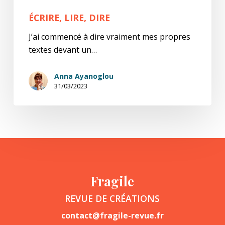
ÉCRIRE, LIRE, DIRE
J’ai commencé à dire vraiment mes propres
textes devant un…
Anna Ayanoglou
31/03/2023
Fragile
REVUE DE CRÉATIONS
contact@fragile-revue.fr