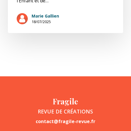
l’Enfant et de…
Marie Gallien
18/07/2025
Fragile
REVUE DE CRÉATIONS
contact@fragile-revue.fr