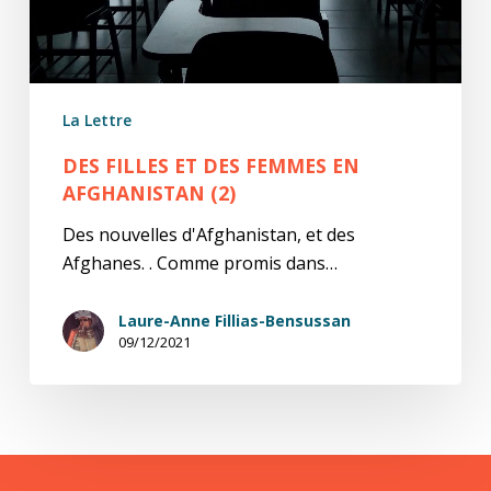
(2)
La Lettre
DES FILLES ET DES FEMMES EN
AFGHANISTAN (2)
Des nouvelles d'Afghanistan, et des
Afghanes. . Comme promis dans…
Laure-Anne Fillias-Bensussan
09/12/2021