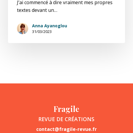
J’ai commencé à dire vraiment mes propres
textes devant un…
Anna Ayanoglou
31/03/2023
Fragile
REVUE DE CRÉATIONS
contact@fragile-revue.fr