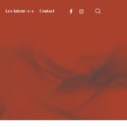
search
facebook
instagram
Les Auteur-e-s
Contact