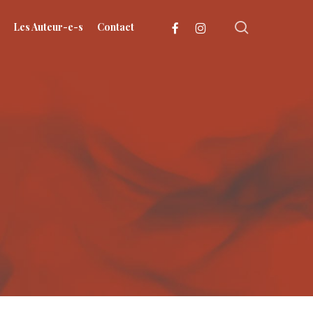
search
facebook
instagram
Les Auteur-e-s
Contact