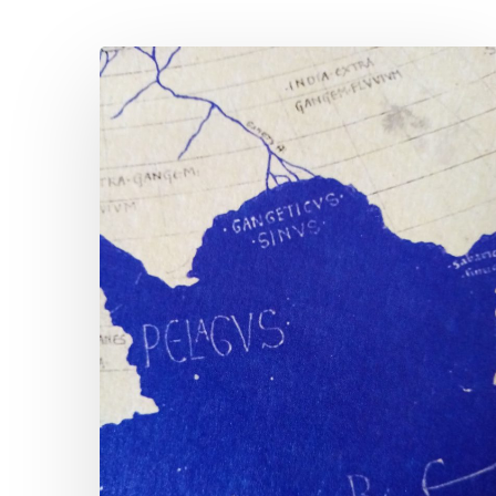
L’Education
géographique