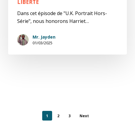
LIBERTÉ
Dans cet épisode de "U.K. Portrait Hors-
Série", nous honorons Harriet…
Mr. Jayden
01/03/2025
1
2
3
Next