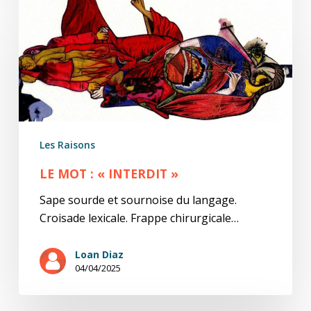
LE
MOT
:
«
INTERDIT
»
Les Raisons
LE MOT : « INTERDIT »
Sape sourde et sournoise du langage.
Croisade lexicale. Frappe chirurgicale…
Loan Diaz
04/04/2025