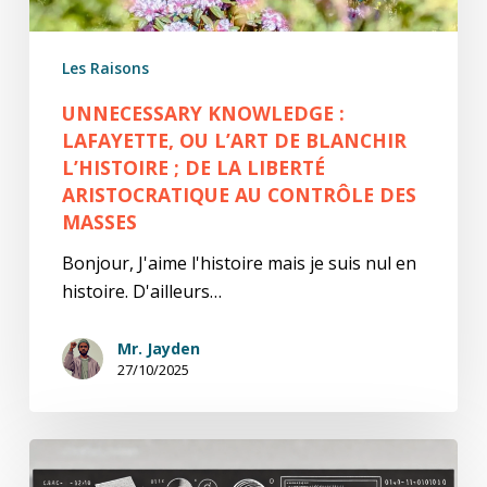
Les Raisons
UNNECESSARY KNOWLEDGE :
LAFAYETTE, OU L’ART DE BLANCHIR
L’HISTOIRE ; DE LA LIBERTÉ
ARISTOCRATIQUE AU CONTRÔLE DES
MASSES
Bonjour, J'aime l'histoire mais je suis nul en
histoire. D'ailleurs…
Mr. Jayden
27/10/2025
U.K.
Portrait