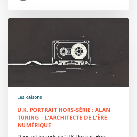
U.K.
Portrait
Hors-
Série
:
Alan
Turing
–
L’Architecte
de
Les Raisons
l’Ère
Numérique
U.K. PORTRAIT HORS-SÉRIE : ALAN
TURING – L’ARCHITECTE DE L’ÈRE
NUMÉRIQUE
Dans cet épisode de "U.K. Portrait Hors-