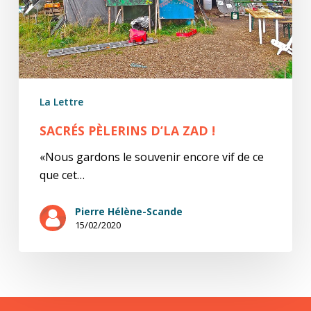
La Lettre
SACRÉS PÈLERINS D’LA ZAD !
«Nous gardons le souvenir encore vif de ce
que cet…
Pierre Hélène-Scande
15/02/2020