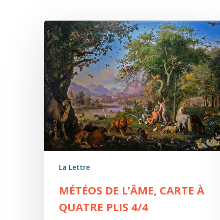
Météos
de
l’âme,
carte
à
quatre
plis
4/4
La Lettre
MÉTÉOS DE L’ÂME, CARTE À
QUATRE PLIS 4/4