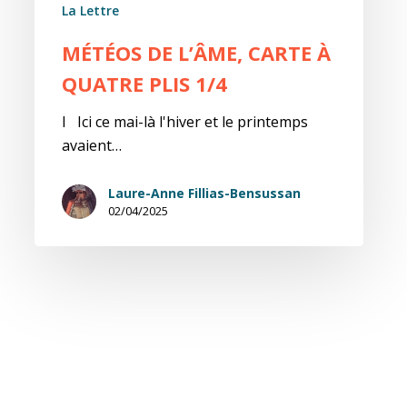
La Lettre
MÉTÉOS DE L’ÂME, CARTE À
QUATRE PLIS 1/4
I Ici ce mai-là l'hiver et le printemps
avaient…
Laure-Anne Fillias-Bensussan
02/04/2025
Fragile