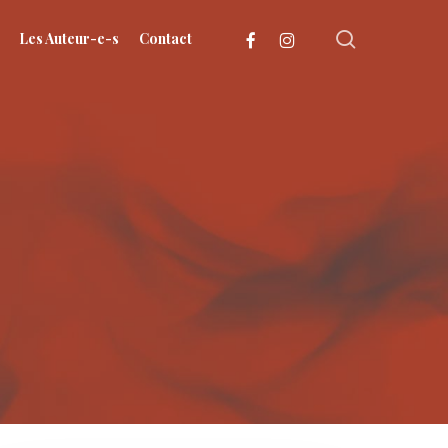
search
facebook
instagram
Les Auteur-e-s
Contact