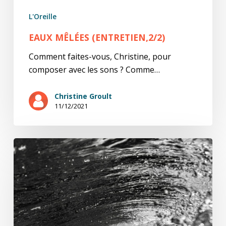
L'Oreille
EAUX MÊLÉES (ENTRETIEN,2/2)
Comment faites-vous, Christine, pour
composer avec les sons ? Comme…
Christine Groult
11/12/2021
Eaux
mêlées
(entretien,1/2)