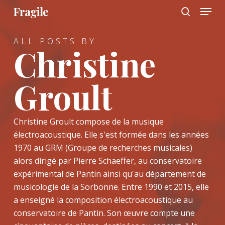
Menu
Skip
Fragile
to
search
main
ALL POSTS BY
content
Christine
Groult
Christine Groult compose de la musique
électroacoustique. Elle s'est formée dans les années
1970 au GRM (Groupe de recherches musicales)
alors dirigé par Pierre Schaeffer, au conservatoire
expérimental de Pantin ainsi qu'au département de
musicologie de la Sorbonne. Entre 1990 et 2015, elle
a enseigné la composition électroacoustique au
conservatoire de Pantin. Son œuvre compte une