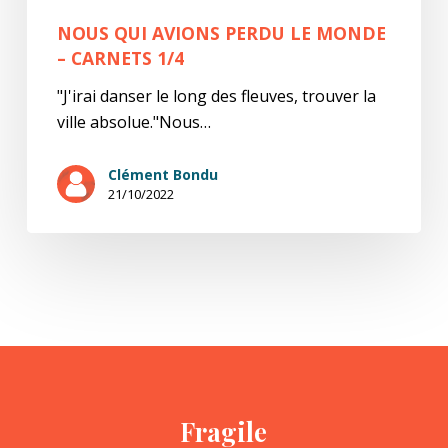
NOUS QUI AVIONS PERDU LE MONDE
– CARNETS 1/4
"J'irai danser le long des fleuves, trouver la
ville absolue."Nous…
Clément Bondu
21/10/2022
Fragile