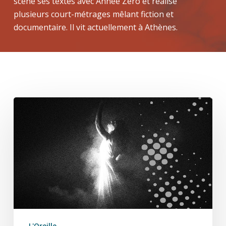
scène ses textes avec Année Zéro et réalise
plusieurs court-métrages mêlant fiction et
documentaire. Il vit actuellement à Athènes.
Paraíso
L'Oreille