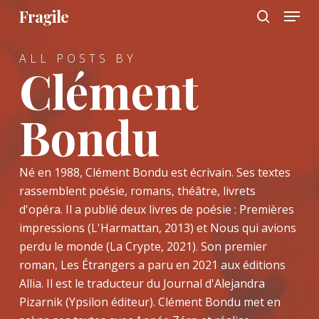
Menu
Skip
Fragile
to
search
main
ALL POSTS BY
content
Clément
Bondu
Né en 1988, Clément Bondu est écrivain. Ses textes
rassemblent poésie, romans, théâtre, livrets
d'opéra. Il a publié deux livres de poésie : Premières
impressions (L'Harmattan, 2013) et Nous qui avions
perdu le monde (La Crypte, 2021). Son premier
roman, Les Étrangers a paru en 2021 aux éditions
Allia. Il est le traducteur du Journal d'Alejandra
Pizarnik (Ypsilon éditeur). Clément Bondu met en