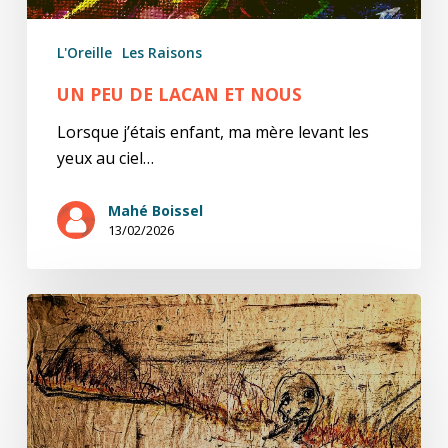
L'Oreille
Les Raisons
UN PEU DE LACAN ET NOUS
Lorsque j’étais enfant, ma mère levant les
yeux au ciel…
Mahé Boissel
13/02/2026
Temps
durs
8