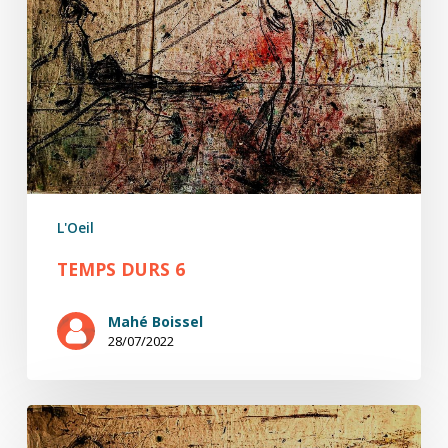
L'Oeil
TEMPS DURS 6
Mahé Boissel
28/07/2022
Temps
durs