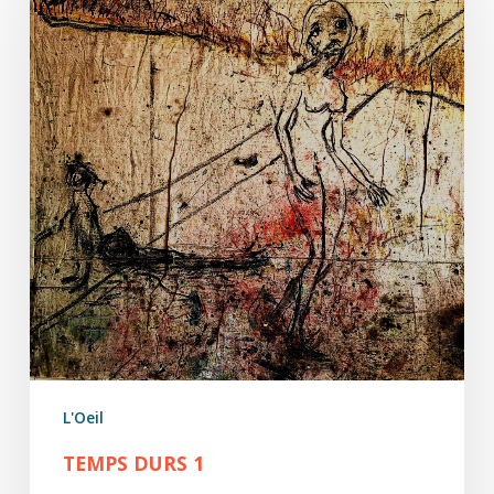
L'Oeil
TEMPS DURS 1