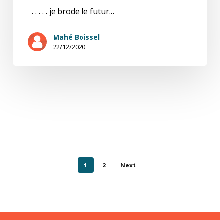
. . . . . je brode le futur…
Mahé Boissel
22/12/2020
1
2
Next