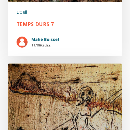
L'Oeil
TEMPS DURS 7
Mahé Boissel
11/08/2022
Temps
durs
6