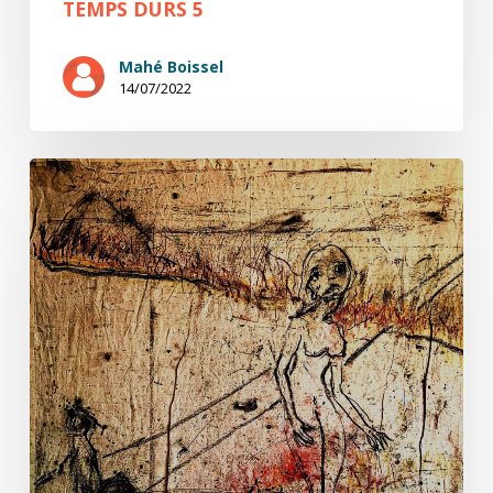
TEMPS DURS 5
Mahé Boissel
14/07/2022
Temps
durs
4