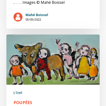
.. . . . . Images © Mahé Boissel
Mahé Boissel
05/05/2022
Poupées
L'Oeil
POUPÉES