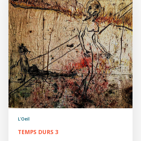
L'Oeil
TEMPS DURS 3